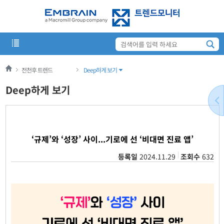
전천후 트렌드
Deep하게 보기
Deep하게 보기
‘규제’와 ‘성장’ 사이...기로에 선 ‘비대면 진료 앱’
등록일
2024.11.29
조회수
632