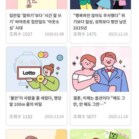
집안일 ‘잘하기’보다 ‘시간 잘 쓰
“행복하진 않아도 무사했다” 위
기’ 바야흐로 집안일도 ‘아웃소
기보다 일상, 성취보다 평안 남은
싱’ 시대
2025년
조회수 1927
조회수 1475
2026.01.08
2025.12.16
‘불안’이 사람을 줄 세웠다, 명당
결혼, 이제는 옵션이다 “해도 그
앞 100m 줄의 비밀
만, 안 해도 그만…”
조회수 1182
조회수 5077
2025.12.04
2025.11.18