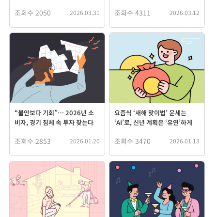
조회수 2050
조회수 4311
2026.03.31
2026.03.12
“불안보다 기회”… 2026년 소
요즘식 ‘새해 맞이법’ 운세는
비자, 경기 침체 속 투자 찾는다
‘AI’로, 신년 계획은 ‘유연’하게
조회수 2853
조회수 3470
2026.01.20
2026.01.13