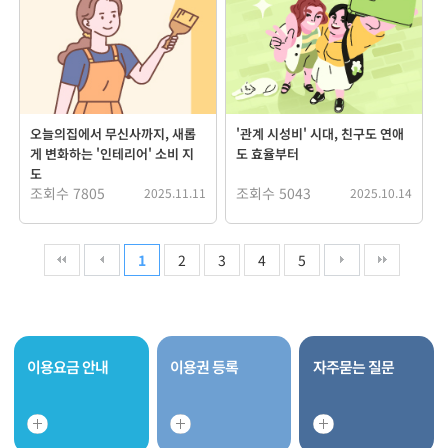
오늘의집에서 무신사까지, 새롭
'관계 시성비' 시대, 친구도 연애
게 변화하는 '인테리어' 소비 지
도 효율부터
도
조회수 7805
조회수 5043
2025.11.11
2025.10.14
1
2
3
4
5
이용요금 안내
이용권 등록
자주묻는 질문