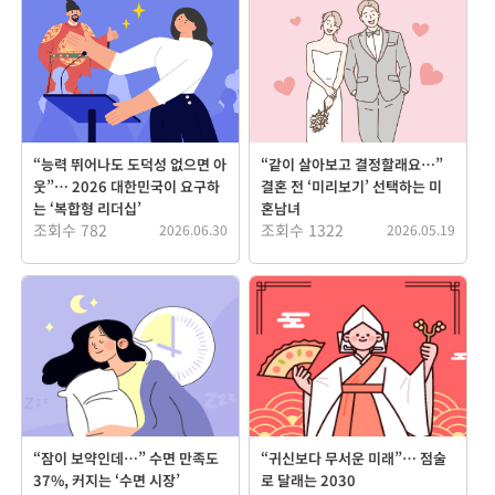
“능력 뛰어나도 도덕성 없으면 아
“같이 살아보고 결정할래요…”
웃”… 2026 대한민국이 요구하
결혼 전 ‘미리보기’ 선택하는 미
는 ‘복합형 리더십’
혼남녀
조회수 782
조회수 1322
2026.06.30
2026.05.19
“잠이 보약인데…” 수면 만족도
“귀신보다 무서운 미래”… 점술
37%, 커지는 ‘수면 시장’
로 달래는 2030