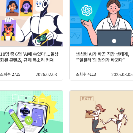
10명 중 6명 ‘AI에 속았다’...일상
생성형 AI가 바꾼 직장 생태계,
화된 콘텐츠, 규제 목소리 커져
“‘일잘러’의 정의가 바뀐다”
조회수 2715
2026.02.03
조회수 4113
2025.08.05