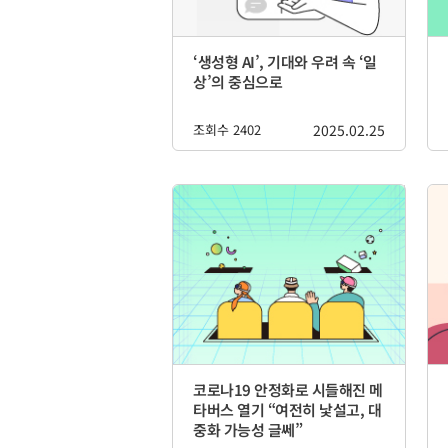
‘생성형 AI’, 기대와 우려 속 ‘일
상’의 중심으로
조회수 2402
2025.02.25
코로나19 안정화로 시들해진 메
타버스 열기 “여전히 낯설고, 대
중화 가능성 글쎄”