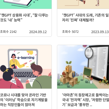
‘챗GPT 상용화 시대’, “잘 다루는
‘챗GPT’ 시대의 도래, 기존의 일
것도 ‘내’ 능력”
자리 ‘진짜’ 대체될까?
조회수 2142
2024.09.12
조회수 5072
2023.09.13
코로나 시대를 맞아 온라인 기반
‘아마존’의 등장예고로 들썩이는
의 ‘이러닝’ 학습으로 자기계발을
국내 ‘전자책’ 시장, ‘저렴한 단
하는 직장인들이 많아져
기’ 보급과 ‘풍부한 ..