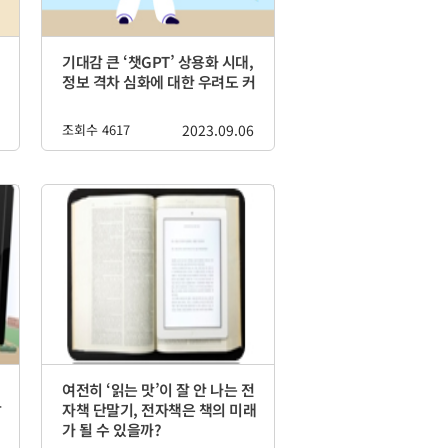
기대감 큰 ‘챗GPT’ 상용화 시대,
정보 격차 심화에 대한 우려도 커
조회수 4617
2023.09.06
여전히 ‘읽는 맛’이 잘 안 나는 전
말
자책 단말기, 전자책은 책의 미래
가 될 수 있을까?