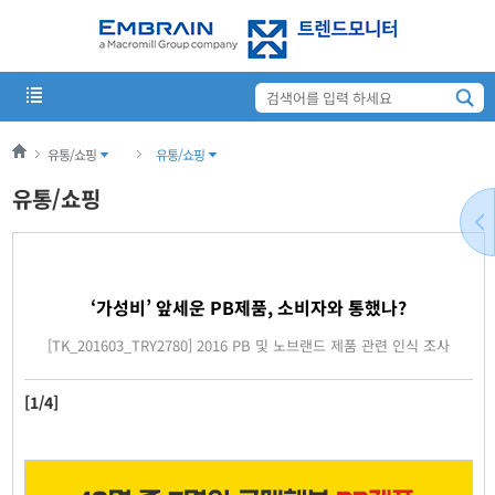
유통/쇼핑
유통/쇼핑
유통/쇼핑
‘가성비’ 앞세운 PB제품, 소비자와 통했나?
[TK_201603_TRY2780] 2016 PB 및 노브랜드 제품 관련 인식 조사
[1/4]