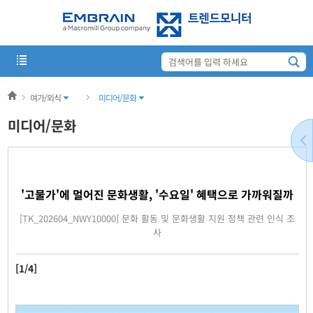
여가/외식
미디어/문화
미디어/문화
'고물가'에 멀어진 문화생활, '수요일' 혜택으로 가까워질까
[TK_202604_NWY10000] 문화 활동 및 문화생활 지원 정책 관련 인식 조
사
[1/4]