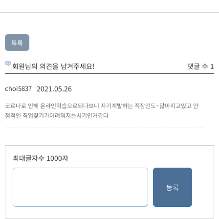
회원님의 의견을 남겨주세요!
댓글 수 1
choi5837
2021.05.26
코로나로 인해 온라인학습으로되다보니 자기계발하는 직장인도~많아지고있고 안
정적인 직업찾기가어려워지는시기인거같다
최대글자수 1000자