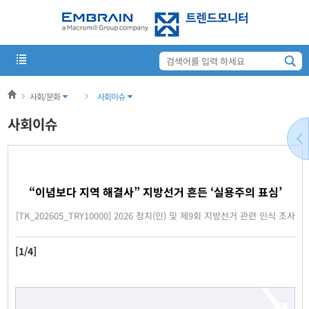
사회/문화
사회이슈
사회이슈
“이념보다 지역 해결사” 지방선거 흔든 ‘실용주의 표심’
[TK_202605_TRY10000] 2026 정치(인) 및 제9회 지방선거 관련 인식 조사
[1/4]